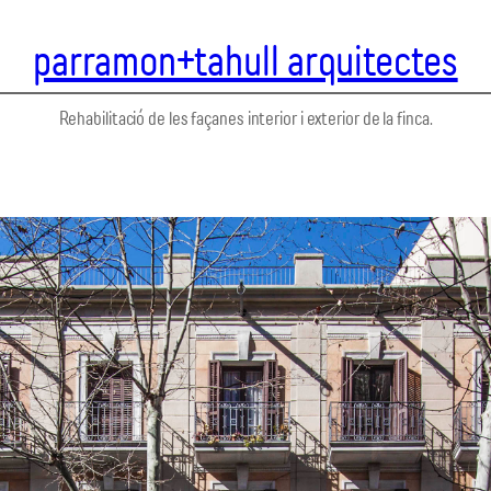
parramon+tahull arquitectes
Rehabilitació de les façanes interior i exterior de la finca.